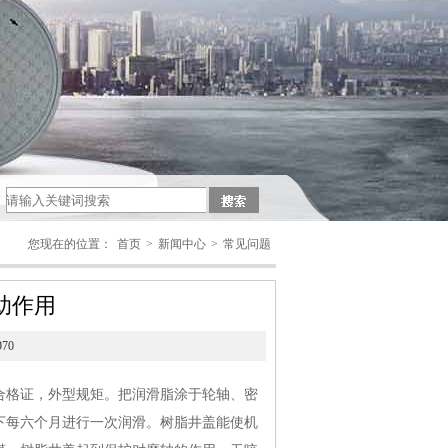
您现在的位置：
首页
>
新闻中心
>
常见问题
助作用
70
合格证，外型规矩。把润滑脂涂于轮轴、密
下每六个月进行一次润滑。树脂井盖能使机