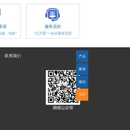
承诺
服务流程
包修、包换”
“亿万通”一站式服务流程
·
联系我们
产品
案例
微信
TOP
请
扫
描
分