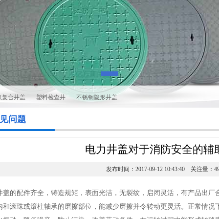
汉复合井盖
塑料检查井
不锈钢隐形井盖
见问题
电力井盖对于消防安全的辅
发布时间：2017-09-12 10:43:40 关注量：49
井盖的配件齐全，铸造规矩，表面光洁，无裂纹，启闭灵活，有产品出厂
内和滚珠或滚柱轴承的磨擦部位，能减少磨擦并令转动更灵活。正常情况