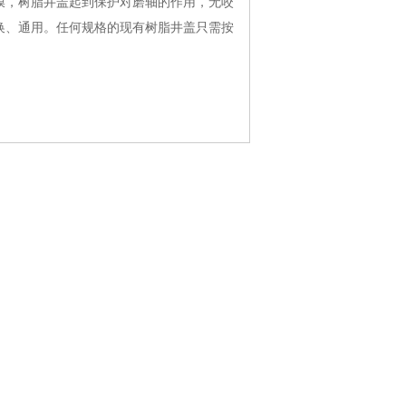
膜，树脂井盖起到保护对磨轴的作用，无咬
换、通用。任何规格的现有树脂井盖只需按