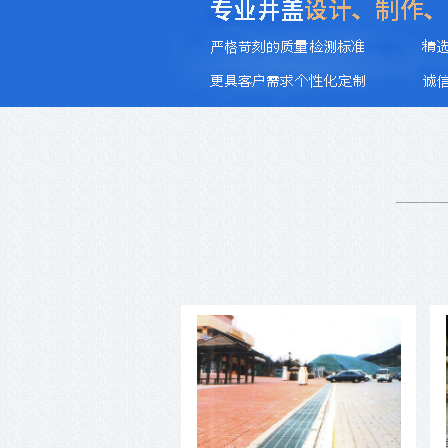
井盖模具必须具备六大性能
1、耐蚀性有些井盖模具如塑料模在工作
时，由于塑料中存在氯、氟等元素，受
分解析出HCI、HF等强侵蚀性气体，侵