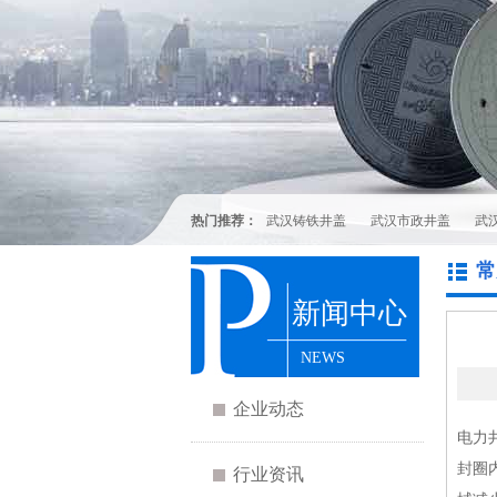
热门推荐：
武汉铸铁井盖
武汉市政井盖
武
常
新闻中心
NEWS
企业动态
电力
封圈
行业资讯