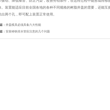
少振动、降低噪音、防止污染，改善劳动条件，在运转过程中能形成转移
象。装置能适应目前全国各地的各种不同规格的树脂井盖的需要，还能互
钻出两个孔，即可配上装置正常使用。
篇：
井盖模具必须具备六大性能
篇：
安装铸铁排水管应注意的几个问题