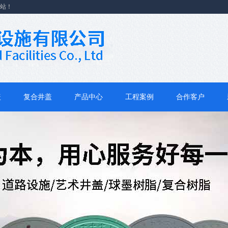
站！
盖
复合井盖
产品中心
工程案例
合作客户