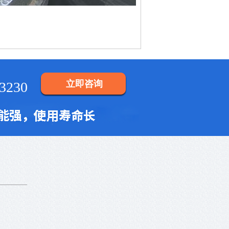
立即咨询
3230