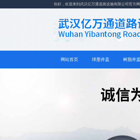
你好，欢迎来到武汉亿万通道路设施有限公司官方网
网站首页
球墨井盖
树脂井