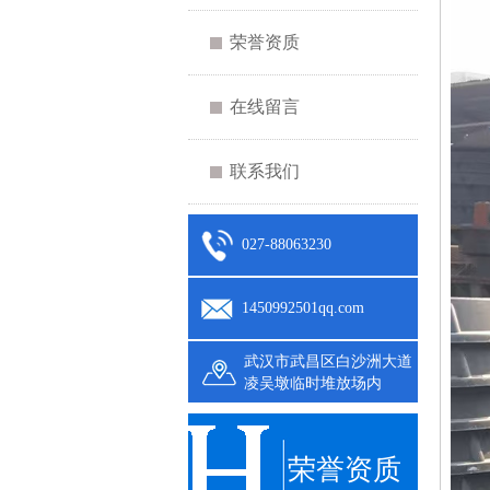
荣誉资质
在线留言
联系我们
027-88063230
1450992501qq.com
武汉市武昌区白沙洲大道
凌吴墩临时堆放场内
荣誉资质