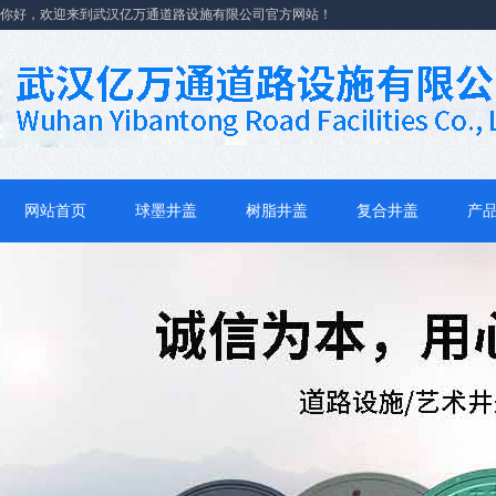
你好，欢迎来到武汉亿万通道路设施有限公司官方网站！
网站首页
球墨井盖
树脂井盖
复合井盖
产