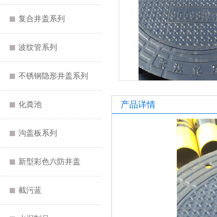
复合井盖系列
波纹管系列
不锈钢隐形井盖系列
产品详情
化粪池
沟盖板系列
新型彩色六防井盖
截污蓝