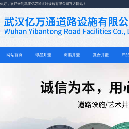
你好，欢迎来到武汉亿万通道路设施有限公司官方网站！
网站首页
球墨井盖
树脂井盖
复合井盖
产