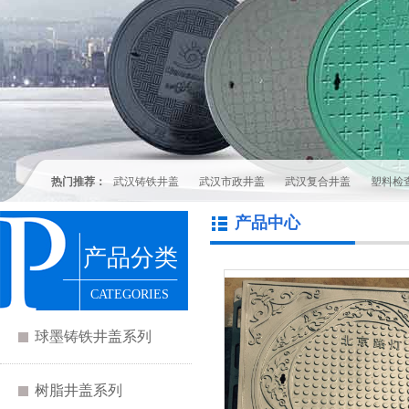
热门推荐：
武汉铸铁井盖
武汉市政井盖
武汉复合井盖
塑料检
产品中心
产品分类
CATEGORIES
球墨铸铁井盖系列
树脂井盖系列